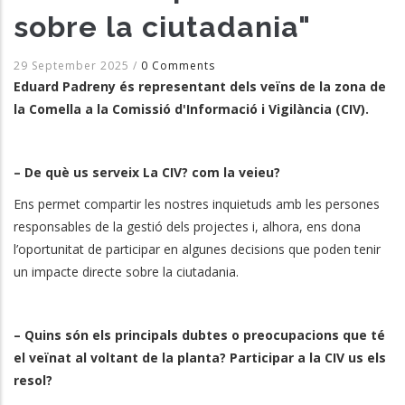
sobre la ciutadania"
29 September 2025
/
0 Comments
Eduard Padreny és representant dels veïns de la zona de
la Comella a la Comissió d'Informació i Vigilància (CIV).
– De què us serveix La CIV? com la veieu?
Ens permet compartir les nostres inquietuds amb les persones
responsables de la gestió dels projectes i, alhora, ens dona
l’oportunitat de participar en algunes decisions que poden tenir
un impacte directe sobre la ciutadania.
– Quins són els principals dubtes o preocupacions que té
el veïnat al voltant de la planta? Participar a la CIV us els
resol?