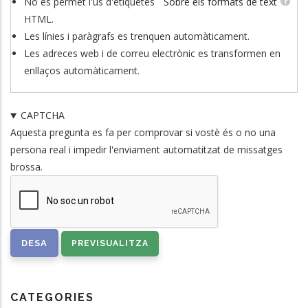
No es permet l'ús d'etiquetes
Sobre els formats de text
HTML.
Les línies i paràgrafs es trenquen automàticament.
Les adreces web i de correu electrònic es transformen en
enllaços automàticament.
CAPTCHA
Aquesta pregunta es fa per comprovar si vostè és o no una
persona real i impedir l'enviament automatitzat de missatges
brossa.
CATEGORIES