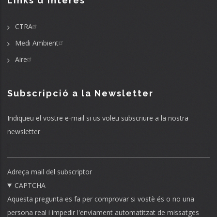
Links d'interés
CTRA
Medi Ambient
Aire
Subscripció a la Newsletter
Indiqueu el vostre e-mail si us voleu subscriure a la nostra
newsletter
Adreça mail del subscriptor
CAPTCHA
Aquesta pregunta es fa per comprovar si vostè és o no una
persona real i impedir l'enviament automatitzat de missatges