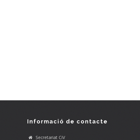
Informació de contacte
Secretariat CiV