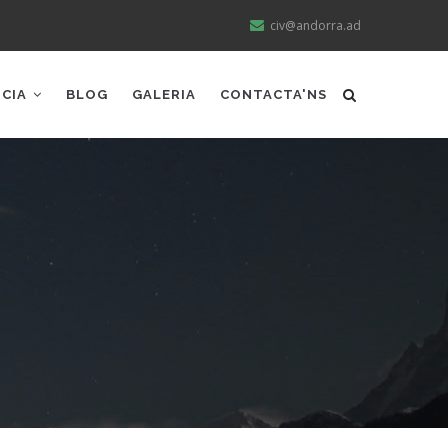
civ@andorra.ad
NCIA
BLOG
GALERIA
CONTACTA'NS