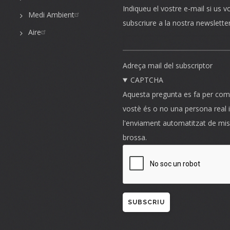
Indiqueu el vostre e-mail si us v
Medi Ambient
subscriure a la nostra newslette
Aire
Adreça mail del subscriptor
CAPTCHA
Aquesta pregunta es fa per com
vostè és o no una persona real i
l'enviament automatitzat de mi
brossa.