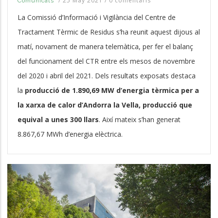
/
25 May 2021
/
0 comentaris
Comunicats
La Comissió d’Informació i Vigilància del Centre de
Tractament Tèrmic de Residus s’ha reunit aquest dijous al
matí, novament de manera telemàtica, per fer el balanç
del funcionament del CTR entre els mesos de novembre
del 2020 i abril del 2021. Dels resultats exposats destaca
la
producció de 1.890,69 MW d’energia tèrmica per a
la xarxa de calor d’Andorra la Vella, producció que
equival a unes 300 llars
. Així mateix s’han generat
8.867,67 MWh d’energia elèctrica.