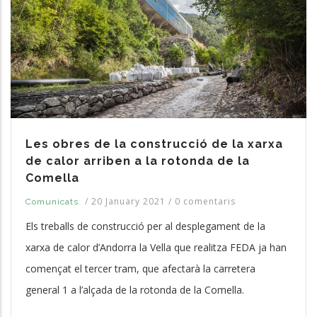
Les obres de la construcció de la xarxa
de calor arriben a la rotonda de la
Comella
/
20 January 2021
/
0 comentaris
Comunicats
Els treballs de construcció per al desplegament de la
xarxa de calor d’Andorra la Vella que realitza FEDA ja han
començat el tercer tram, que afectarà la carretera
general 1 a l’alçada de la rotonda de la Comella.