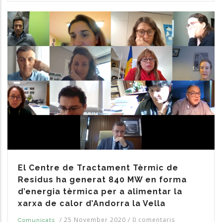
El Centre de Tractament Tèrmic de
Residus ha generat 840 MW en forma
d’energia tèrmica per a alimentar la
xarxa de calor d’Andorra la Vella
/
25 November 2020
/
0 comentaris
Comunicats