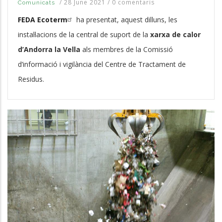
/
28 June 2021
/
0 comentaris
Comunicats
FEDA Ecoterm
ha presentat, aquest dilluns, les
instal·lacions de la central de suport de la
xarxa de calor
d’Andorra la Vella
als membres de la Comissió
d’informació i vigilància del Centre de Tractament de
Residus.