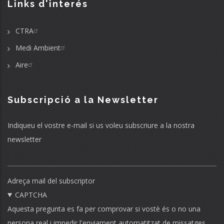
Links d'interés
CTRA
Medi Ambient
Aire
Subscripció a la Newsletter
Indiqueu el vostre e-mail si us voleu subscriure a la nostra
newsletter
Adreça mail del subscriptor
CAPTCHA
Aquesta pregunta es fa per comprovar si vostè és o no una
persona real i impedir l'enviament automatitzat de missatges